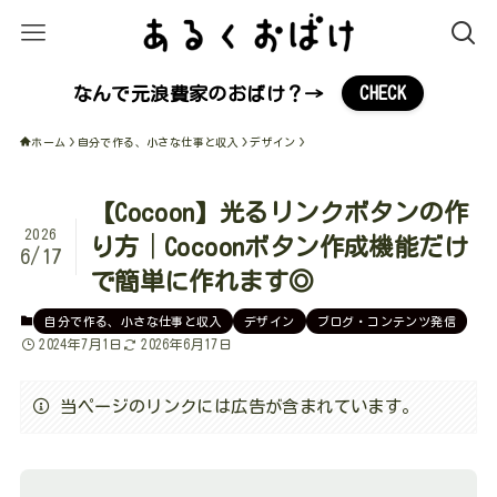
なんで元浪費家のおばけ？→
CHECK
ホーム
自分で作る、小さな仕事と収入
デザイン
【Cocoon】光るリンクボタンの作
2026
り方│Cocoonボタン作成機能だけ
6/17
で簡単に作れます◎
自分で作る、小さな仕事と収入
デザイン
ブログ・コンテンツ発信
2024年7月1日
2026年6月17日
当ページのリンクには広告が含まれています。