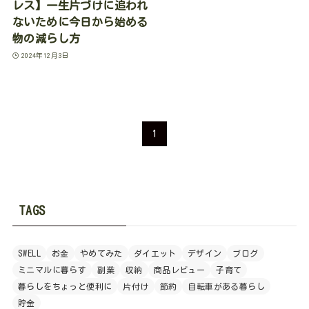
レス】一生片づけに追われ
ないために今日から始める
物の減らし方
2024年12月3日
1
TAGS
SWELL
お金
やめてみた
ダイエット
デザイン
ブログ
ミニマルに暮らす
副業
収納
商品レビュー
子育て
暮らしをちょっと便利に
片付け
節約
自転車がある暮らし
貯金