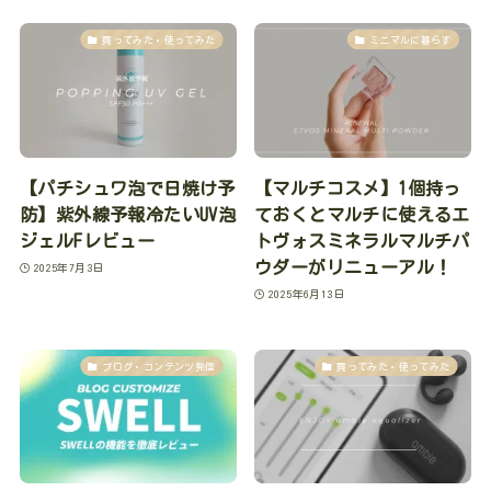
買ってみた・使ってみた
ミニマルに暮らす
【パチシュワ泡で日焼け予
【マルチコスメ】1個持っ
防】紫外線予報冷たいUV泡
ておくとマルチに使えるエ
ジェルFレビュー
トヴォスミネラルマルチパ
ウダーがリニューアル！
2025年7月3日
2025年6月13日
ブログ・コンテンツ発信
買ってみた・使ってみた