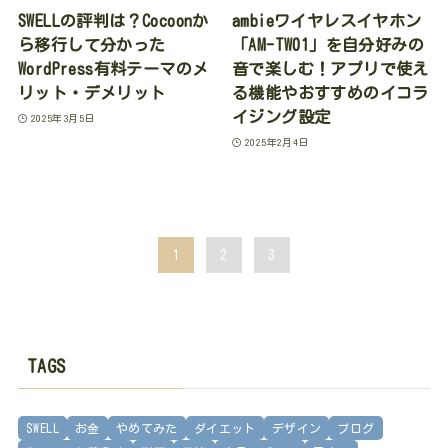
SWELLの評判は？Cocoonか
ambieワイヤレスイヤホン
ら移行して分かった
「AM-TW01」を自分好みの
WordPress有料テーマのメ
音で楽しむ！アプリで使え
リット・デメリット
る機能やおすすめのイコラ
イジング設定
2025年3月5日
2025年2月4日
1
2
3
TAGS
SWELL
お金
やめてみた
ダイエット
デザイン
ブログ