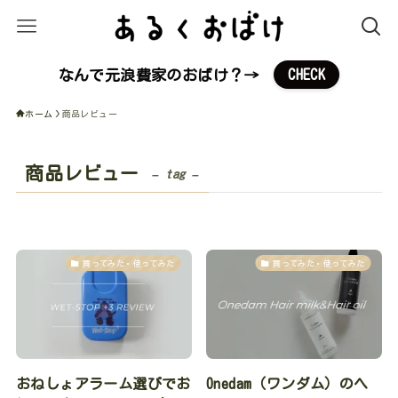
なんで元浪費家のおばけ？→
CHECK
ホーム
商品レビュー
商品レビュー
– tag –
買ってみた・使ってみた
買ってみた・使ってみた
おねしょアラーム選びでお
Onedam（ワンダム）のヘ